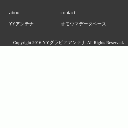
about
contact
YYアンテナ
オモウマデータベース
YYグラビアアンテナ
Copyright 2016
All Rights Reserved.