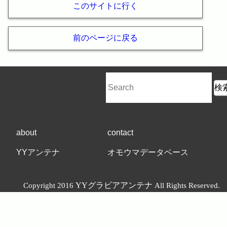
このサイトに行く
前のページに戻る
about
contact
YYアンテナ
オモウマデータベース
YYグラビアアンテナ
Copyright 2016
All Rights Reserved.