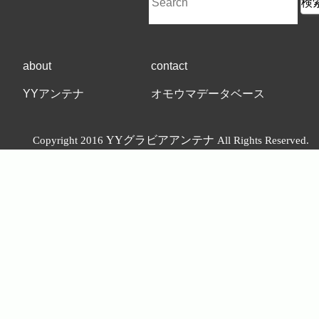
about
contact
YYアンテナ
オモウマデータベース
YYグラビアアンテナ
Copyright 2016
All Rights Reserved.