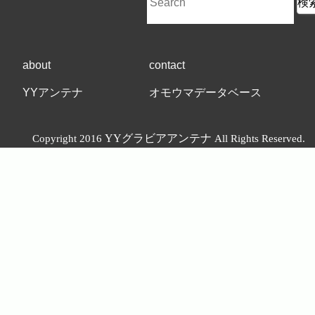
about
contact
YYアンテナ
オモウマデータベース
YYグラビアアンテナ
Copyright 2016
All Rights Reserved.